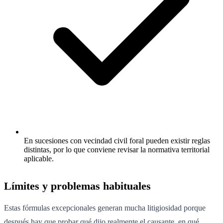
En sucesiones con vecindad civil foral pueden existir reglas
distintas, por lo que conviene revisar la normativa territorial
aplicable.
Límites y problemas habituales
Estas fórmulas excepcionales generan mucha litigiosidad porque
después hay que probar qué dijo realmente el causante, en qué