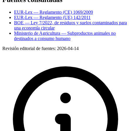
EUR-Lex — Reglamento (CE) 1069/2009
EUR-Lex — Reglamento (UE) 142/2011
BOE — Ley 7/2022, de residuos y suelos contaminados para
una economía circular
Ministerio de Agricultura — Subproductos animales no
destinados a consumo humano
Revisión editorial de fuentes:
2026-04-14