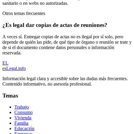
sanitario o en webs no autorizadas.
Otros temas frecuentes
¿Es legal dar copias de actas de reuniones?
A veces sí. Entregar copias de actas no es ilegal por sí solo, pero
depende de quién las pide, de qué tipo de órgano o reunión se trate y
de si el documento contiene datos personales o información
reservada.
EL
esLegal
.info
Información legal clara y accesible sobre las dudas más frecuentes.
Contenido informativo, no asesoría profesional.
Temas
Trabajo
Consumo
Vivienda
Familia
Educación
Empresas