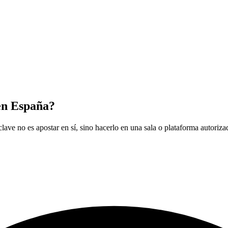
 en España?
clave no es apostar en sí, sino hacerlo en una sala o plataforma autoriz