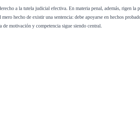
recho a la tutela judicial efectiva. En materia penal, además, rigen la p
l mero hecho de existir una sentencia: debe apoyarse en hechos probados,
ia de motivación y competencia sigue siendo central.