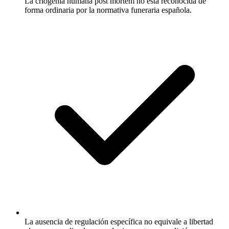
La criogenia humana post mortem no está reconocida de
forma ordinaria por la normativa funeraria española.
La ausencia de regulación específica no equivale a libertad