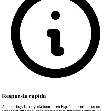
Respuesta rápida
A día de hoy, la criogenia humana en España no cuenta con un
reconocimiento legal claro como práctica funeraria ordinaria. El