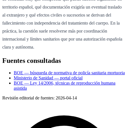
territorio español, qué documentación exigiría un eventual traslado
al extranjero y qué efectos civiles o sucesorios se derivan del
fallecimiento con independencia del tratamiento del cuerpo. En la
práctica, la cuestión suele resolverse más por coordinación
internacional y límites sanitarios que por una autorización española
clara y autónoma.
Fuentes consultadas
BOE — búsqueda de normativa de policía sanitaria mortuoria
Ministerio de Sanidad — portal oficial
BOE — Ley 14/2006, técnicas de reproducción humana
asistida
Revisión editorial de fuentes:
2026-04-14