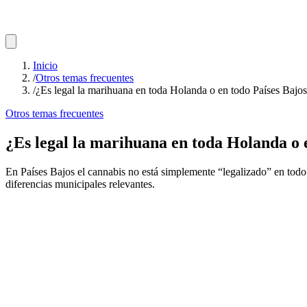
Inicio
/
Otros temas frecuentes
/
¿Es legal la marihuana en toda Holanda o en todo Países Bajo
Otros temas frecuentes
¿Es legal la marihuana en toda Holanda o 
En Países Bajos el cannabis no está simplemente “legalizado” en todo 
diferencias municipales relevantes.