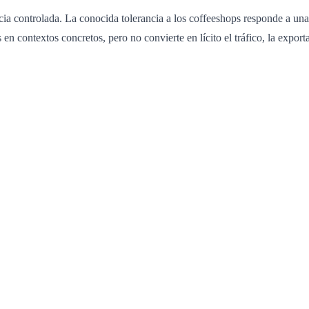
 controlada. La conocida tolerancia a los coffeeshops responde a una po
 en contextos concretos, pero no convierte en lícito el tráfico, la expor