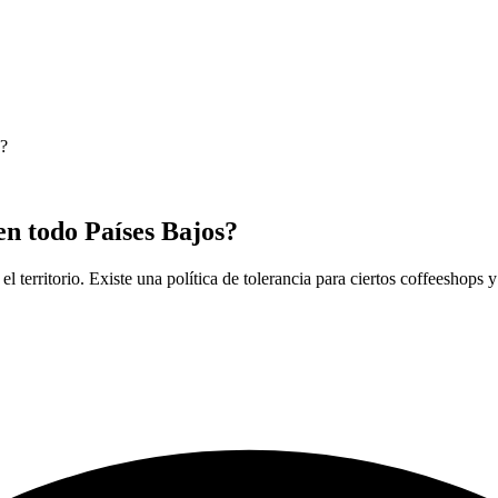
s?
en todo Países Bajos?
el territorio. Existe una política de tolerancia para ciertos coffeesho