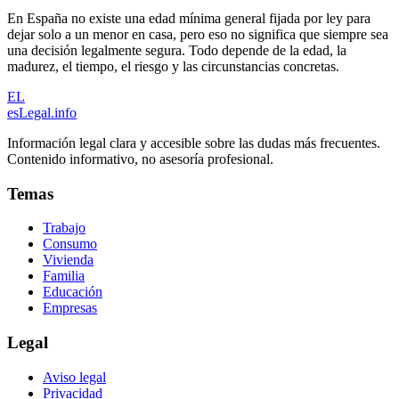
En España no existe una edad mínima general fijada por ley para
dejar solo a un menor en casa, pero eso no significa que siempre sea
una decisión legalmente segura. Todo depende de la edad, la
madurez, el tiempo, el riesgo y las circunstancias concretas.
EL
esLegal
.info
Información legal clara y accesible sobre las dudas más frecuentes.
Contenido informativo, no asesoría profesional.
Temas
Trabajo
Consumo
Vivienda
Familia
Educación
Empresas
Legal
Aviso legal
Privacidad