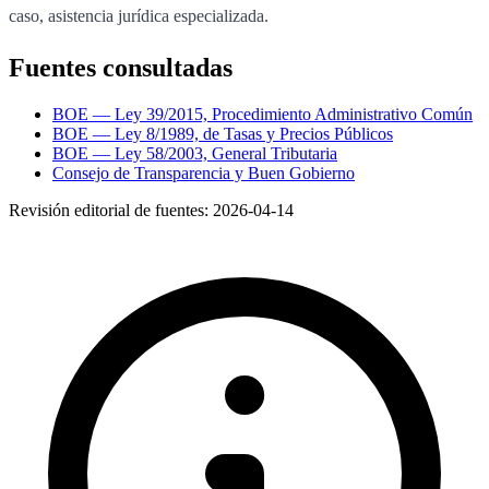
caso, asistencia jurídica especializada.
Fuentes consultadas
BOE — Ley 39/2015, Procedimiento Administrativo Común
BOE — Ley 8/1989, de Tasas y Precios Públicos
BOE — Ley 58/2003, General Tributaria
Consejo de Transparencia y Buen Gobierno
Revisión editorial de fuentes:
2026-04-14