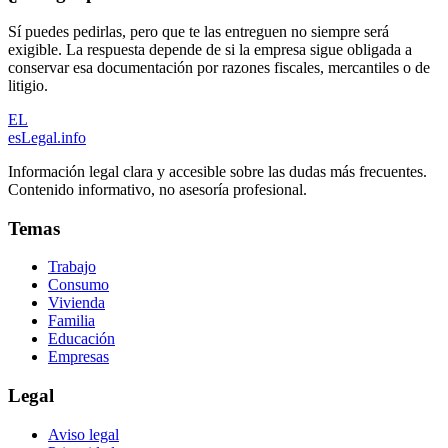
Sí puedes pedirlas, pero que te las entreguen no siempre será
exigible. La respuesta depende de si la empresa sigue obligada a
conservar esa documentación por razones fiscales, mercantiles o de
litigio.
EL
esLegal
.info
Información legal clara y accesible sobre las dudas más frecuentes.
Contenido informativo, no asesoría profesional.
Temas
Trabajo
Consumo
Vivienda
Familia
Educación
Empresas
Legal
Aviso legal