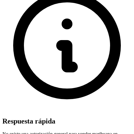
Respuesta rápida
No existe una autorización general para vender marihuana en