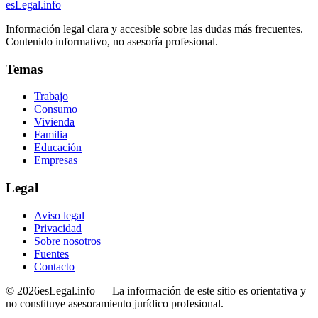
esLegal
.info
Información legal clara y accesible sobre las dudas más frecuentes.
Contenido informativo, no asesoría profesional.
Temas
Trabajo
Consumo
Vivienda
Familia
Educación
Empresas
Legal
Aviso legal
Privacidad
Sobre nosotros
Fuentes
Contacto
©
2026
esLegal.info — La información de este sitio es orientativa y
no constituye asesoramiento jurídico profesional.