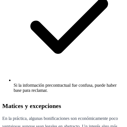
Si la información precontractual fue confusa, puede haber
base para reclamar.
Matices y excepciones
En la práctica, algunas bonificaciones son económicamente poco
ventajosas aunque sean legales en abstracto. Un interés algo más