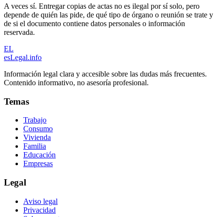
A veces sí. Entregar copias de actas no es ilegal por sí solo, pero
depende de quién las pide, de qué tipo de órgano o reunión se trate y
de si el documento contiene datos personales o información
reservada.
EL
esLegal
.info
Información legal clara y accesible sobre las dudas más frecuentes.
Contenido informativo, no asesoría profesional.
Temas
Trabajo
Consumo
Vivienda
Familia
Educación
Empresas
Legal
Aviso legal
Privacidad