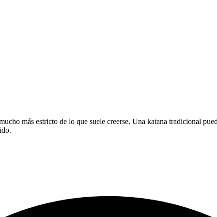
ucho más estricto de lo que suele creerse. Una katana tradicional puede 
ido.