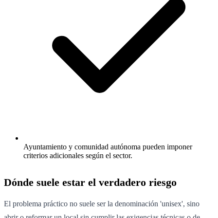
Ayuntamiento y comunidad autónoma pueden imponer
criterios adicionales según el sector.
Dónde suele estar el verdadero riesgo
El problema práctico no suele ser la denominación 'unisex', sino
abrir o reformar un local sin cumplir las exigencias técnicas o de