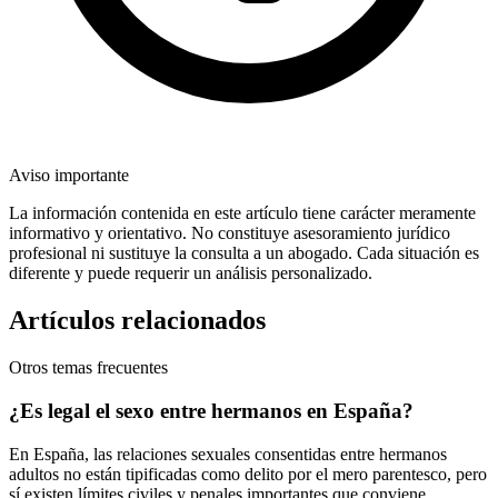
Aviso importante
La información contenida en este artículo tiene carácter meramente
informativo y orientativo. No constituye asesoramiento jurídico
profesional ni sustituye la consulta a un abogado. Cada situación es
diferente y puede requerir un análisis personalizado.
Artículos relacionados
Otros temas frecuentes
¿Es legal el sexo entre hermanos en España?
En España, las relaciones sexuales consentidas entre hermanos
adultos no están tipificadas como delito por el mero parentesco, pero
sí existen límites civiles y penales importantes que conviene