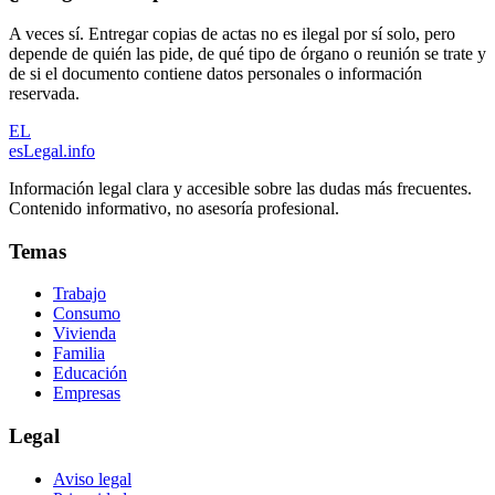
A veces sí. Entregar copias de actas no es ilegal por sí solo, pero
depende de quién las pide, de qué tipo de órgano o reunión se trate y
de si el documento contiene datos personales o información
reservada.
EL
esLegal
.info
Información legal clara y accesible sobre las dudas más frecuentes.
Contenido informativo, no asesoría profesional.
Temas
Trabajo
Consumo
Vivienda
Familia
Educación
Empresas
Legal
Aviso legal