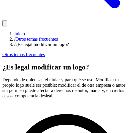
Inicio
/
Otros temas frecuentes
/
¿Es legal modificar un logo?
Otros temas frecuentes
¿Es legal modificar un logo?
Depende de quién sea el titular y para qué se use. Modificar tu
propio logo suele ser posible; modificar el de otra empresa o autor
sin permiso puede afectar a derechos de autor, marca y, en ciertos
casos, competencia desleal.