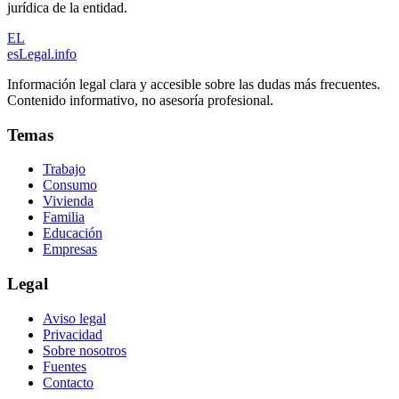
jurídica de la entidad.
EL
esLegal
.info
Información legal clara y accesible sobre las dudas más frecuentes.
Contenido informativo, no asesoría profesional.
Temas
Trabajo
Consumo
Vivienda
Familia
Educación
Empresas
Legal
Aviso legal
Privacidad
Sobre nosotros
Fuentes
Contacto