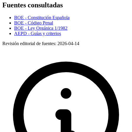
Fuentes consultadas
BOE - Constitución Española
BOE - Código Penal
BOE - Ley Orgánica 1/1982
AEPD - Guías y criterios
Revisión editorial de fuentes:
2026-04-14