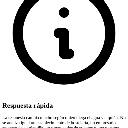
Respuesta rápida
La respuesta cambia mucho según quién niega el agua y a quién. No
se analiza igual un establecimiento de hostelería, un empresario
respecto de su plantilla, un organizador de eventos o una persona