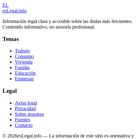
EL
esLegal
.info
Información legal clara y accesible sobre las dudas más frecuentes.
Contenido informativo, no asesoría profesional.
Temas
Trabajo
Consumo
Vivienda
Familia
Educación
Empresas
Legal
Aviso legal
Privacidad
Sobre nosotros
Fuentes
Contacto
©
2026
esLegal.info — La información de este sitio es orientativa y