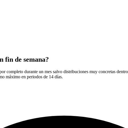
ún fin de semana?
r completo durante un mes salvo distribuciones muy concretas dentro de
mo máximo en periodos de 14 días.