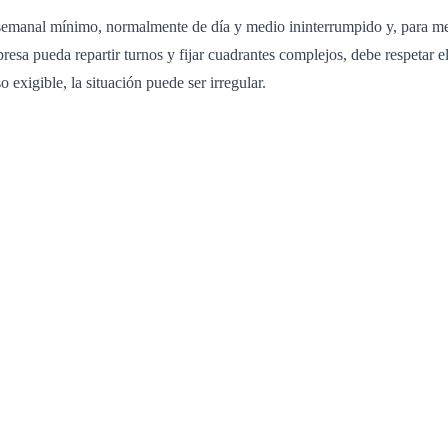
o semanal mínimo, normalmente de día y medio ininterrumpido y, para m
resa pueda repartir turnos y fijar cuadrantes complejos, debe respetar el
 exigible, la situación puede ser irregular.