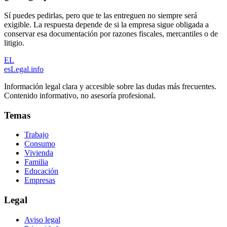
Sí puedes pedirlas, pero que te las entreguen no siempre será
exigible. La respuesta depende de si la empresa sigue obligada a
conservar esa documentación por razones fiscales, mercantiles o de
litigio.
EL
esLegal
.info
Información legal clara y accesible sobre las dudas más frecuentes.
Contenido informativo, no asesoría profesional.
Temas
Trabajo
Consumo
Vivienda
Familia
Educación
Empresas
Legal
Aviso legal