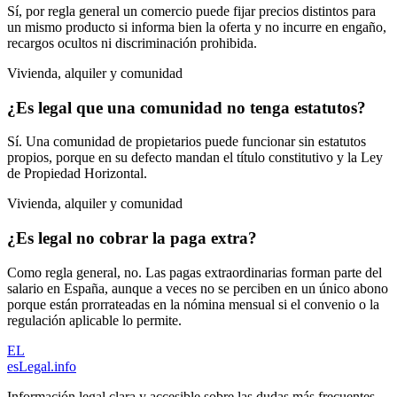
Sí, por regla general un comercio puede fijar precios distintos para
un mismo producto si informa bien la oferta y no incurre en engaño,
recargos ocultos ni discriminación prohibida.
Vivienda, alquiler y comunidad
¿Es legal que una comunidad no tenga estatutos?
Sí. Una comunidad de propietarios puede funcionar sin estatutos
propios, porque en su defecto mandan el título constitutivo y la Ley
de Propiedad Horizontal.
Vivienda, alquiler y comunidad
¿Es legal no cobrar la paga extra?
Como regla general, no. Las pagas extraordinarias forman parte del
salario en España, aunque a veces no se perciben en un único abono
porque están prorrateadas en la nómina mensual si el convenio o la
regulación aplicable lo permite.
EL
esLegal
.info
Información legal clara y accesible sobre las dudas más frecuentes.