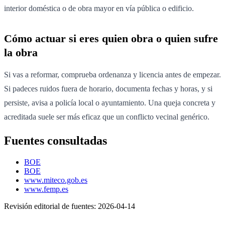
interior doméstica o de obra mayor en vía pública o edificio.
Cómo actuar si eres quien obra o quien sufre
la obra
Si vas a reformar, comprueba ordenanza y licencia antes de empezar.
Si padeces ruidos fuera de horario, documenta fechas y horas, y si
persiste, avisa a policía local o ayuntamiento. Una queja concreta y
acreditada suele ser más eficaz que un conflicto vecinal genérico.
Fuentes consultadas
BOE
BOE
www.miteco.gob.es
www.femp.es
Revisión editorial de fuentes:
2026-04-14