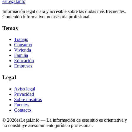
esLegal
.info
Información legal clara y accesible sobre las dudas más frecuentes.
Contenido informativo, no asesoría profesional.
Temas
Trabajo
Consumo
Vivienda
Familia
Educación
Empresas
Legal
Aviso legal
Privacidad
Sobre nosotros
Fuentes
Contacto
©
2026
esLegal.info — La información de este sitio es orientativa y
no constituye asesoramiento jurídico profesional.