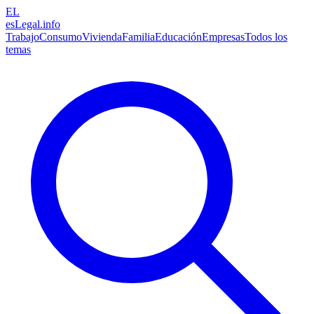
EL
esLegal
.info
Trabajo
Consumo
Vivienda
Familia
Educación
Empresas
Todos los
temas