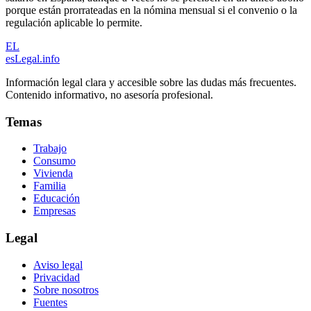
porque están prorrateadas en la nómina mensual si el convenio o la
regulación aplicable lo permite.
EL
esLegal
.info
Información legal clara y accesible sobre las dudas más frecuentes.
Contenido informativo, no asesoría profesional.
Temas
Trabajo
Consumo
Vivienda
Familia
Educación
Empresas
Legal
Aviso legal
Privacidad
Sobre nosotros
Fuentes