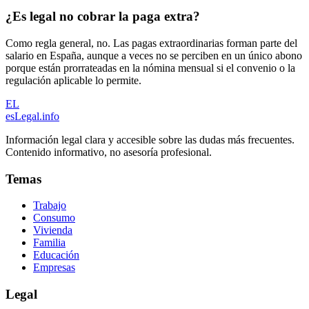
¿Es legal no cobrar la paga extra?
Como regla general, no. Las pagas extraordinarias forman parte del
salario en España, aunque a veces no se perciben en un único abono
porque están prorrateadas en la nómina mensual si el convenio o la
regulación aplicable lo permite.
EL
esLegal
.info
Información legal clara y accesible sobre las dudas más frecuentes.
Contenido informativo, no asesoría profesional.
Temas
Trabajo
Consumo
Vivienda
Familia
Educación
Empresas
Legal