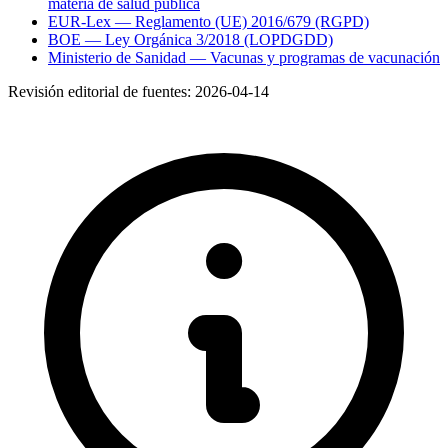
materia de salud pública
EUR-Lex — Reglamento (UE) 2016/679 (RGPD)
BOE — Ley Orgánica 3/2018 (LOPDGDD)
Ministerio de Sanidad — Vacunas y programas de vacunación
Revisión editorial de fuentes:
2026-04-14