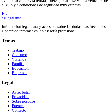
avería o accidente, la retirada suele quedar reservada a vehículos de
auxilio y a condiciones de seguridad muy estrictas.
EL
esLegal
.info
Información legal clara y accesible sobre las dudas más frecuentes.
Contenido informativo, no asesoría profesional.
Temas
Trabajo
Consumo
Vivienda
Familia
Educación
Empresas
Legal
Aviso legal
Privacidad
Sobre nosotros
Fuentes
Contacto