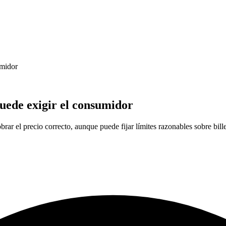
umidor
puede exigir el consumidor
rar el precio correcto, aunque puede fijar límites razonables sobre bille