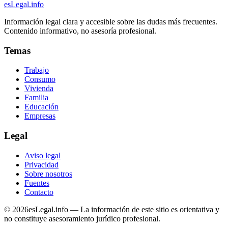
esLegal
.info
Información legal clara y accesible sobre las dudas más frecuentes.
Contenido informativo, no asesoría profesional.
Temas
Trabajo
Consumo
Vivienda
Familia
Educación
Empresas
Legal
Aviso legal
Privacidad
Sobre nosotros
Fuentes
Contacto
©
2026
esLegal.info — La información de este sitio es orientativa y
no constituye asesoramiento jurídico profesional.