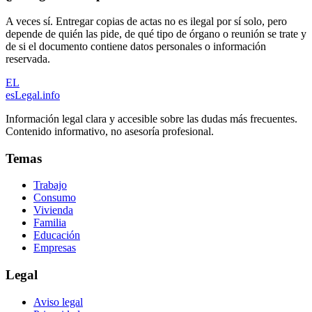
A veces sí. Entregar copias de actas no es ilegal por sí solo, pero
depende de quién las pide, de qué tipo de órgano o reunión se trate y
de si el documento contiene datos personales o información
reservada.
EL
esLegal
.info
Información legal clara y accesible sobre las dudas más frecuentes.
Contenido informativo, no asesoría profesional.
Temas
Trabajo
Consumo
Vivienda
Familia
Educación
Empresas
Legal
Aviso legal