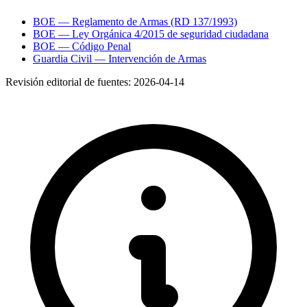
BOE — Reglamento de Armas (RD 137/1993)
BOE — Ley Orgánica 4/2015 de seguridad ciudadana
BOE — Código Penal
Guardia Civil — Intervención de Armas
Revisión editorial de fuentes:
2026-04-14