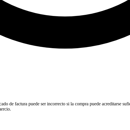
ado de factura puede ser incorrecto si la compra puede acreditarse su
mercio.