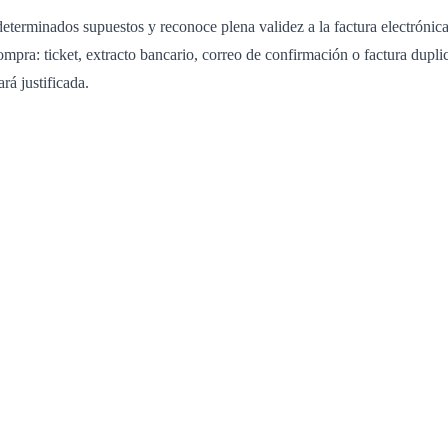
determinados supuestos y reconoce plena validez a la factura electrón
pra: ticket, extracto bancario, correo de confirmación o factura duplic
rá justificada.