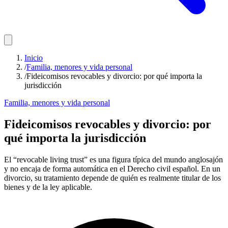
Inicio
/
Familia, menores y vida personal
/
Fideicomisos revocables y divorcio: por qué importa la
jurisdicción
Familia, menores y vida personal
Fideicomisos revocables y divorcio: por
qué importa la jurisdicción
El “revocable living trust” es una figura típica del mundo anglosajón
y no encaja de forma automática en el Derecho civil español. En un
divorcio, su tratamiento depende de quién es realmente titular de los
bienes y de la ley aplicable.