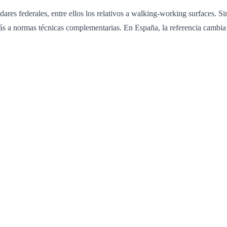
es federales, entre ellos los relativos a walking-working surfaces. Si
ás a normas técnicas complementarias. En España, la referencia cambi