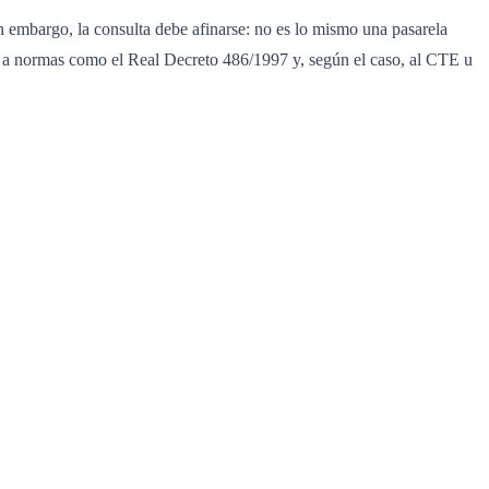
n embargo, la consulta debe afinarse: no es lo mismo una pasarela
a a normas como el Real Decreto 486/1997 y, según el caso, al CTE u