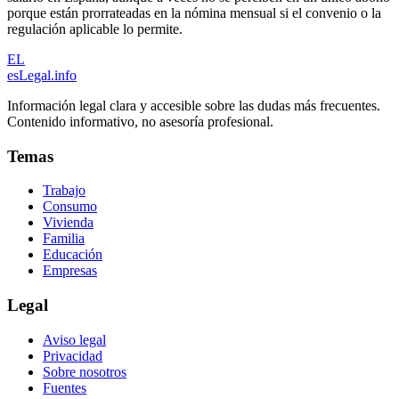
porque están prorrateadas en la nómina mensual si el convenio o la
regulación aplicable lo permite.
EL
esLegal
.info
Información legal clara y accesible sobre las dudas más frecuentes.
Contenido informativo, no asesoría profesional.
Temas
Trabajo
Consumo
Vivienda
Familia
Educación
Empresas
Legal
Aviso legal
Privacidad
Sobre nosotros
Fuentes